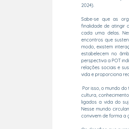
2024).
Sabe-se que as orga
finalidade de atingir
cada uma delas. Nes
encontros que susten
modo, existem intera
estabelecem no âmbi
perspectiva a POT ind
relações sociais e s
vida e proporciona rea
 Por isso, o mundo do
cultura, conhecimento
ligados a vida do suj
Nesse mundo circulam 
convivem de forma a ge