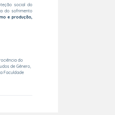
eção social do 
 do sofrimento 
mo e produção, 
rociência do 
udos de Gênero, 
na Faculdade 