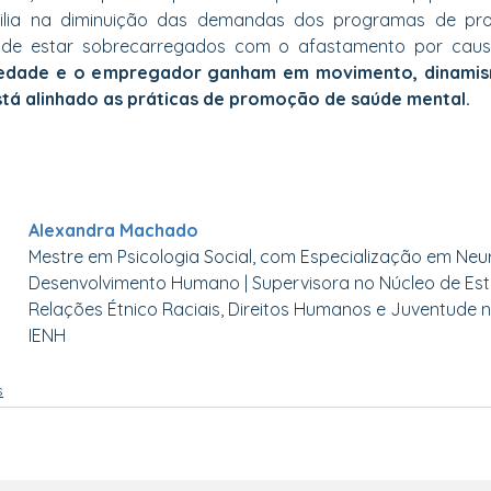
ilia na diminuição das demandas dos programas de prot
de estar sobrecarregados com o afastamento por causa
edade e o empregador ganham em movimento, dinamis
tá alinhado as práticas de promoção de saúde mental.
Alexandra Machado
Mestre em Psicologia Social, com Especialização em Neu
Desenvolvimento Humano | Supervisora no Núcleo de Est
Relações Étnico Raciais, Direitos Humanos e Juventude 
IENH
s