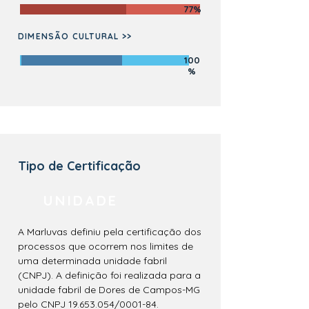
77%
DIMENSÃO CULTURAL >>
100
%
Tipo de Certificação
UNIDADE
A Marluvas definiu pela certificação dos
processos que ocorrem nos limites de
uma determinada unidade fabril
(CNPJ). A definição foi realizada para a
unidade fabril de Dores de Campos-MG
pelo CNPJ
19.653.054
/0001-84.