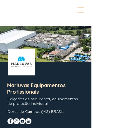
Marluvas Equipamentos
Profissionais
Calçados de segurança, equipamentos
de proteção individual
Dores de Campos (MG) BRASIL