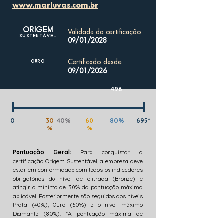
www.marluvas.com.br
ORIGEM
Validade da certificação
SUSTENTÁVEL
09/01/2028
Certificado desde
OURO
09/01/2026
496
0
30
40%
60
80%
695*
%
%
Pontuação Geral:
Para conquistar a
certificação Origem Sustentável, a empresa deve
estar em conformidade com todos os indicadores
obrigatórios do nível de entrada (Bronze) e
atingir o mínimo de 30% da pontuação máxima
aplicável. Posteriormente são seguidos dos níveis
Prata (40%), Ouro (60%) e o nível máximo
Diamante (80%). *A pontuação máxima de