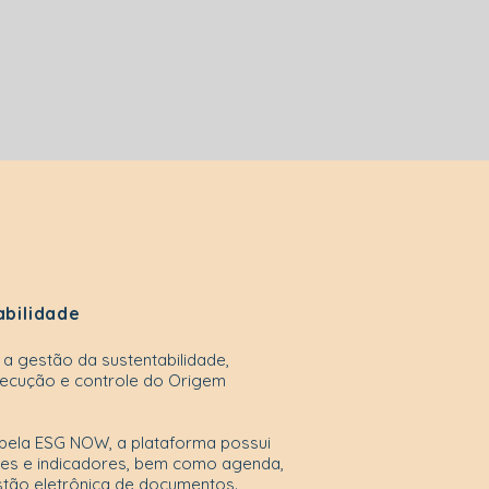
abilidade
 a gestão da sustentabilidade,
ecução e controle do Origem
 pela ESG NOW, a plataforma possui
ões e indicadores, bem como agenda,
stão eletrônica de documentos.