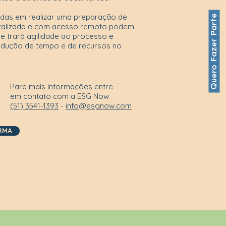
das em realizar uma preparação de
Quero Fazer Parte
italizada e com acesso remoto podem
ue trará agilidade ao processo e
a redução de tempo e de recursos no
Para mais informações entre
em contato com a ESG Now
(51) 3541-1393
-
info@esgnow.com
RMA