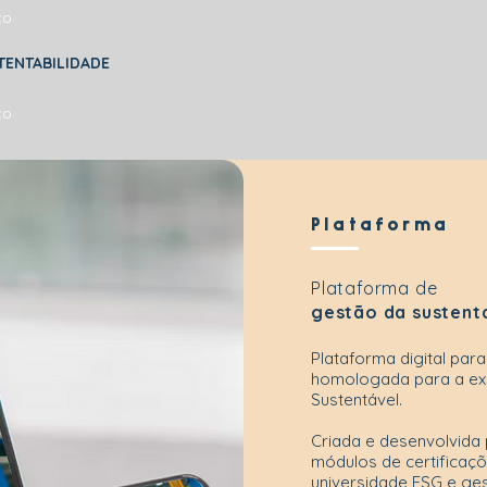
co
TENTABILIDADE
co
Plataforma
Plataforma de
gestão da sustent
Plataforma digital para
homologada para a ex
Sustentável.
Criada e desenvolvida
módulos de certificaç
universidade ESG e ge