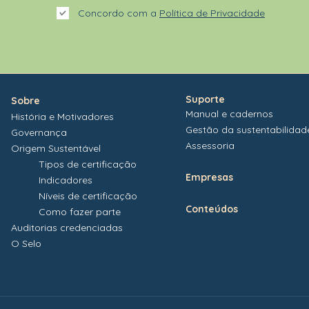
Concordo com a
Política de Privacidade
Suporte
Sobre
Manual e cadernos
História e Motivadores
Gestão da sustentabilidad
Governança
Assessoria
Origem Sustentável
Tipos de certificação
Empresas
Indicadores
Níveis de certificação
Conteúdos
Como fazer parte
Auditorias credenciadas
O Selo