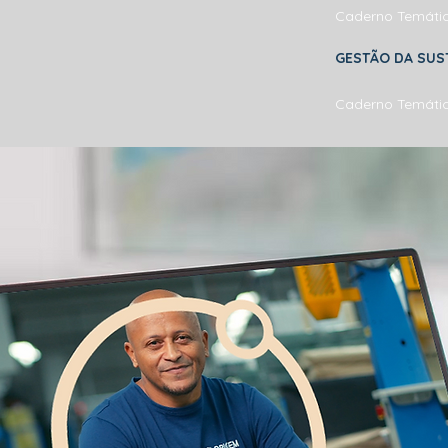
Caderno Temáti
GESTÃO DA SUS
Caderno Temáti