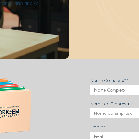
formulário abaixo:
Nome Completo*
Nome da Empresa*
Email*