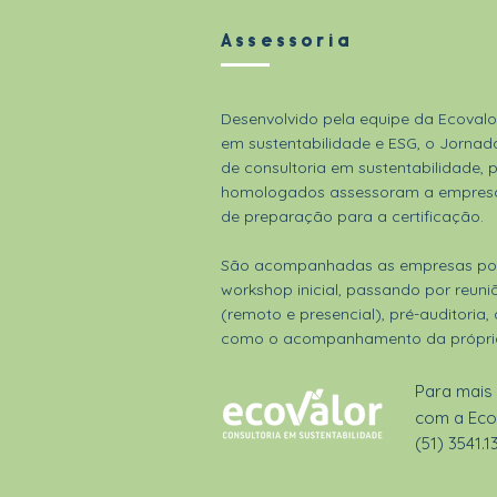
Assessoria
Desenvolvido pela equipe da Ecovalo
em sustentabilidade e ESG, o Jorna
de consultoria em sustentabilidade, 
homologados assessoram a empresa
de preparação para a certificação.
São acompanhadas as empresas por 
workshop inicial, passando por reu
(remoto e presencial), pré-auditoria,
como o acompanhamento da própria 
Para mais
com a Eco
(51) 3541.1