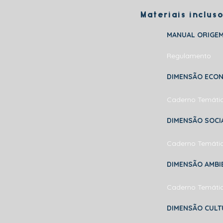
Materiais inclus
MANUAL ORIGEM
Regulamento
DIMENSÃO ECO
Caderno Temáti
DIMENSÃO SOCI
Caderno Temáti
DIMENSÃO AMBI
Caderno Temáti
DIMENSÃO CULT