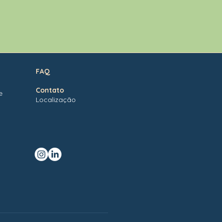
FAQ
Contato
e
Localização