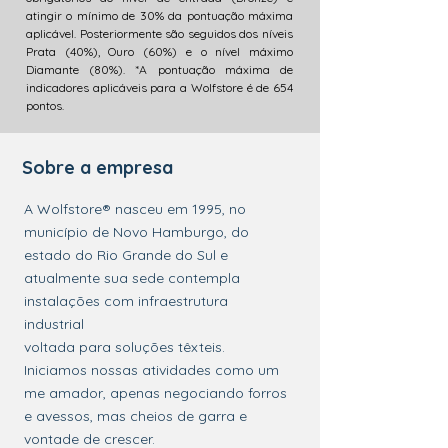
atingir o mínimo de 30% da pontuação máxima
aplicável. Posteriormente são seguidos dos níveis
Prata (40%), Ouro (60%) e o nível máximo
Diamante (80%). *A pontuação máxima de
indicadores aplicáveis para a Wolfstore é de 654
pontos.
Sobre a empresa
A Wolfstore® nasceu em 1995, no
município de Novo Hamburgo, do
estado do Rio Grande do Sul e
atualmente sua sede contempla
instalações com infraestrutura
industrial
voltada para soluções têxteis.
Iniciamos nossas atividades como um
me amador, apenas negociando forros
e avessos, mas cheios de garra e
vontade de crescer.