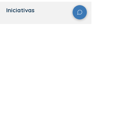
Iniciativas
Contatos
Av. Reynaldo Kayser, 821, Novo