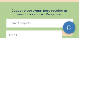
Cadastre seu e-mail para receber as
novidades sobre o Programa.
>>
Concordo com a
Política de Privacidade
Entidades Gestoras