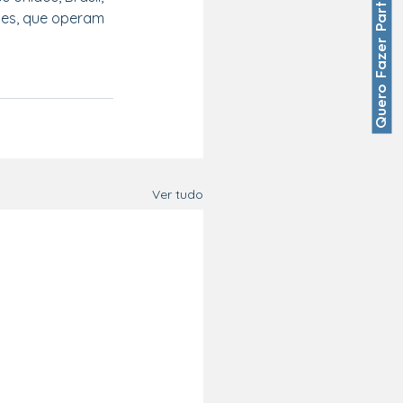
Quero Fazer Parte
tes, que operam 
Ver tudo