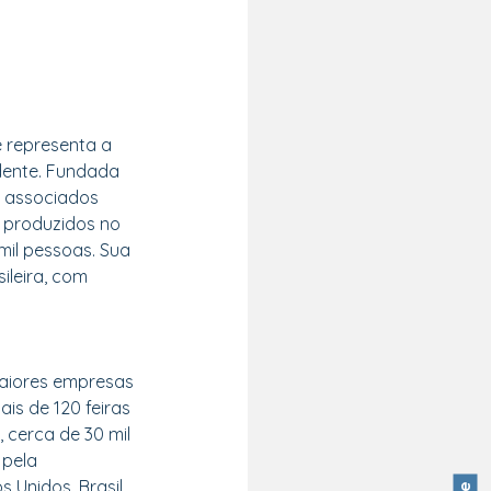
 representa a 
dente. Fundada 
 associados 
 produzidos no 
mil pessoas. Sua 
ileira, com 
aiores empresas 
is de 120 feiras 
 cerca de 30 mil 
 pela 
 Unidos, Brasil, 