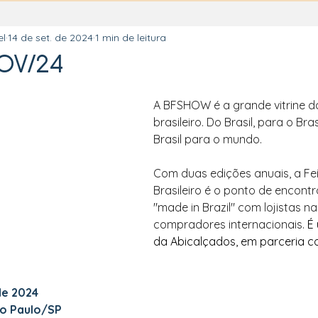
el
14 de set. de 2024
1 min de leitura
OV/24
A BFSHOW é a grande vitrine d
brasileiro. Do Brasil, para o Brasi
Brasil para o mundo. 
Com duas edições anuais, a Fe
Brasileiro é o ponto de encont
"made in Brazil" com lojistas na
compradores internacionais. 
É
da Abicalçados, em parceria 
de 2024
ão Paulo/SP