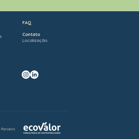
FAQ
Contato
e
Localização
Parceiro