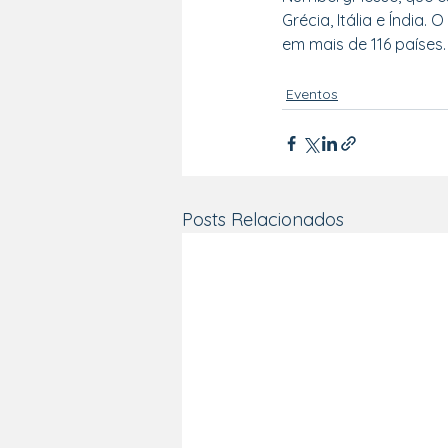
Grécia, Itália e Índi
em mais de 116 países.
Eventos
Posts Relacionados